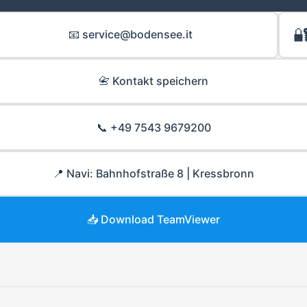

📧 service@bodensee.it
📇 Kontakt speichern
📞 +49 7543 9679200
📍 Navi: Bahnhofstraße 8 | Kressbronn
📥 Download TeamViewer